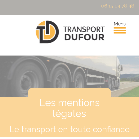
06 15 04 78 48
Menu
Les mentions
légales
Le transport en toute confiance