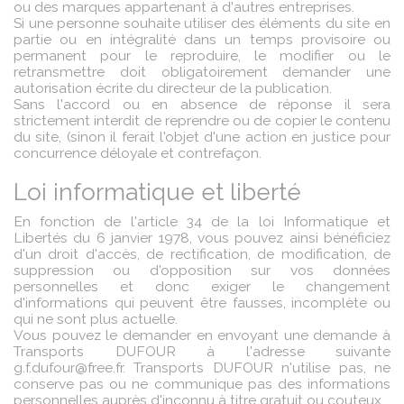
ou des marques appartenant à d'autres entreprises.
Si une personne souhaite utiliser des éléments du site en
partie ou en intégralité dans un temps provisoire ou
permanent pour le reproduire, le modifier ou le
retransmettre doit obligatoirement demander une
autorisation écrite du directeur de la publication.
Sans l'accord ou en absence de réponse il sera
strictement interdit de reprendre ou de copier le contenu
du site, (sinon il ferait l'objet d'une action en justice pour
concurrence déloyale et contrefaçon.
Loi informatique et liberté
En fonction de l'article 34 de la loi Informatique et
Libertés du 6 janvier 1978, vous pouvez ainsi bénéficiez
d'un droit d'accès, de rectification, de modification, de
suppression ou d'opposition sur vos données
personnelles et donc exiger le changement
d'informations qui peuvent être fausses, incomplète ou
qui ne sont plus actuelle.
Vous pouvez le demander en envoyant une demande à
Transports DUFOUR à l'adresse suivante
g.f.dufour@free.fr. Transports DUFOUR n'utilise pas, ne
conserve pas ou ne communique pas des informations
personnelles auprès d'inconnu à titre gratuit ou couteux.