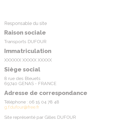
Responsable du site
Raison sociale
Transports DUFOUR
Immatriculation
XXXXXX XXXXX XXXXX
Siège social
8 rue des Bleuets
69740 GENAS - FRANCE
Adresse de correspondance
Téléphone : 06 15 04 78 48
g.f.dufour@free.fr
Site représenté par Gilles DUFOUR