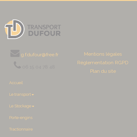
Mentions légales
g.f.dufour@free.fr
Réglementation RGPD
06 15 04 78 48
Plan du site
Accueil
Le transport
Le Stockage
Porte-engins
Tractionnaire